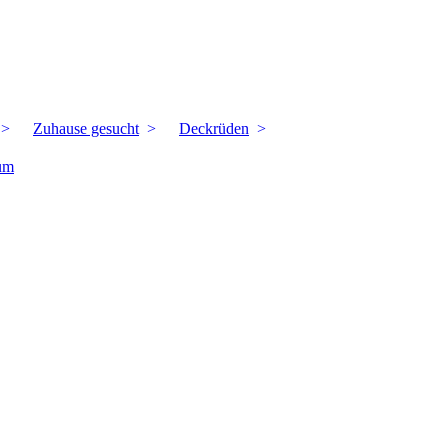
Zuhause gesucht
Deckrüden
um