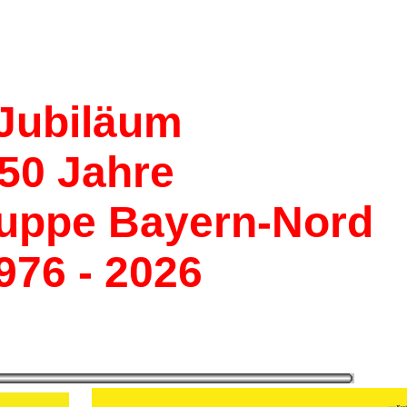
Jubiläum
50 Jahre
uppe Bayern-Nord
976 - 2026