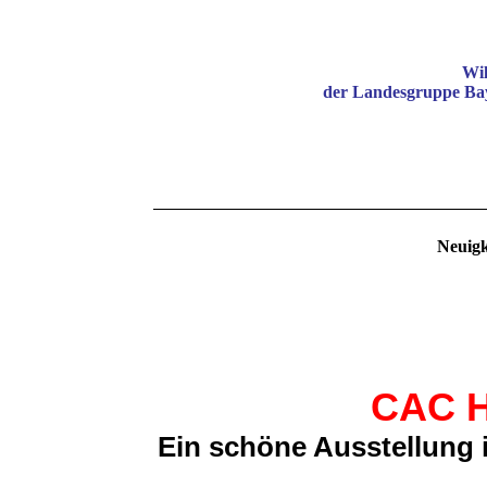
Wil
der Landesgruppe Bay
Neuigk
CAC H
Ein schöne Ausstellung 