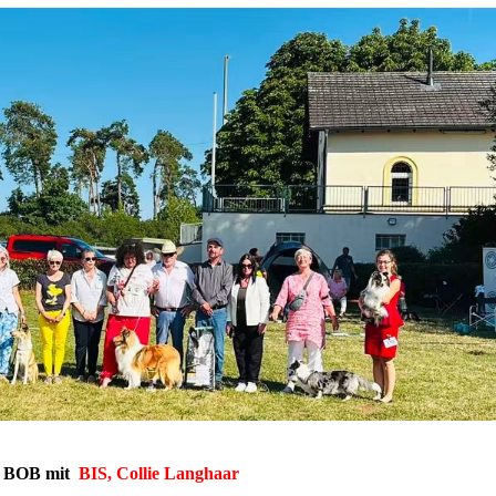
e BOB mit
BIS, Collie Langhaar