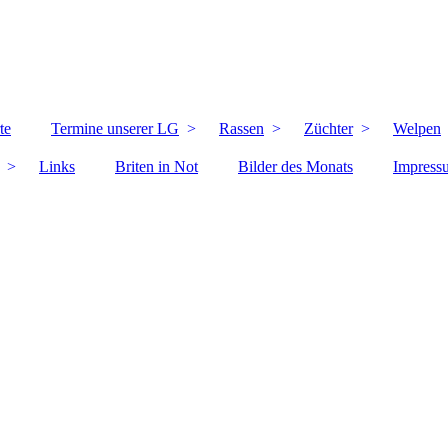
te
Termine unserer LG
Rassen
Züchter
Welpen
Links
Briten in Not
Bilder des Monats
Impress