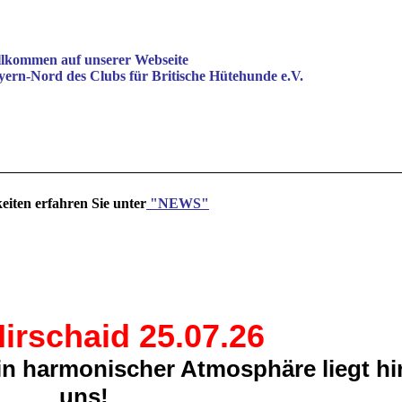
lkommen auf unserer Webseite
ern-Nord des Clubs für Britische Hütehunde e.V.
eiten erfahren Sie unter
"NEWS"
irschaid 25.07.26
in harmonischer Atmosphäre liegt hi
uns!