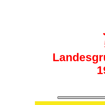
Landesgr
1