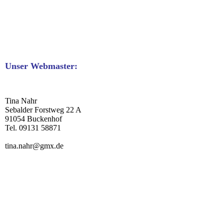
Unser Webmaster:
Tina Nahr
Sebalder Forstweg 22 A
91054 Buckenhof
Tel. 09131 58871
tina.nahr@gmx.de