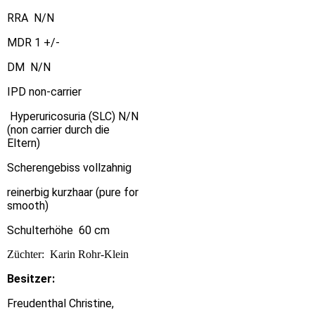
RRA N/N
MDR 1 +/-
DM N/N
IPD non-carrier
Hyperuricosuria (SLC) N/N
(non carrier durch die
Eltern)
Scherengebiss vollzahnig
reinerbig kurzhaar (pure for
smooth)
Schulterhöhe 60 cm
Züchter: Karin Rohr-Klein
Besitzer:
Freudenthal Christine,