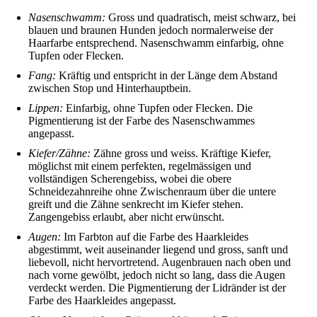
Nasenschwamm:
Gross und quadratisch, meist schwarz, bei
blauen und braunen Hunden jedoch normalerweise der
Haarfarbe entsprechend. Nasenschwamm einfarbig, ohne
Tupfen oder Flecken.
Fang:
Kräftig und entspricht in der Länge dem Abstand
zwischen Stop und Hinterhauptbein.
Lippen:
Einfarbig, ohne Tupfen oder Flecken. Die
Pigmentierung ist der Farbe des Nasenschwammes
angepasst.
Kiefer/Zähne:
Zähne gross und weiss. Kräftige Kiefer,
möglichst mit einem perfekten, regelmässigen und
vollständigen Scherengebiss, wobei die obere
Schneidezahnreihe ohne Zwischenraum über die untere
greift und die Zähne senkrecht im Kiefer stehen.
Zangengebiss erlaubt, aber nicht erwünscht.
Augen:
Im Farbton auf die Farbe des Haarkleides
abgestimmt, weit auseinander liegend und gross, sanft und
liebevoll, nicht hervortretend. Augenbrauen nach oben und
nach vorne gewölbt, jedoch nicht so lang, dass die Augen
verdeckt werden. Die Pigmentierung der Lidränder ist der
Farbe des Haarkleides angepasst.