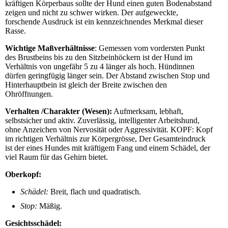
kräftigen Körperbaus sollte der Hund einen guten Bodenabstand
zeigen und nicht zu schwer wirken. Der aufgeweckte,
forschende Ausdruck ist ein kennzeichnendes Merkmal dieser
Rasse.
Wichtige Maßverhältnisse
: Gemessen vom vordersten Punkt
des Brustbeins bis zu den Sitzbeinhöckern ist der Hund im
Verhältnis von ungefähr 5 zu 4 länger als hoch. Hündinnen
dürfen geringfügig länger sein. Der Abstand zwischen Stop und
Hinterhauptbein ist gleich der Breite zwischen den
Ohröffnungen.
Verhalten /Charakter (Wesen):
Aufmerksam, lebhaft,
selbstsicher und aktiv. Zuverlässig, intelligenter Arbeitshund,
ohne Anzeichen von Nervosität oder Aggressivität. KOPF: Kopf
im richtigen Verhältnis zur Körpergrösse, Der Gesamteindruck
ist der eines Hundes mit kräftigem Fang und einem Schädel, der
viel Raum für das Gehirn bietet.
Oberkopf:
Schädel:
Breit, flach und quadratisch.
Stop:
Mäßig.
Gesichtsschädel: