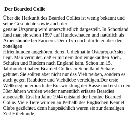
Der Bearded Collie
Über die Herkunft des Bearded Collies ist wenig bekannt und
seine Geschichte sowie auch der
genaue Ursprung wird unterschiedlich dargestellt. In Schottland
fand man sie schon 1897 auf Hundeschauen und natürlich als
Arbeitshunde bei Farmern. Dem Typ nach dürfte er aber den
zotteligen
Hirtenhunden angehören, deren Urheimat in Osteuropa/Asien
liegt. Man vermutet, daß er mit dem dort eingekauften Vieh,
Schafen und Rindern nach England kam. Schon im 15.
Jahrhundert haben Bearded Collies in Schottland Schafe
gehütet. Sie sollten aber nicht nur das Vieh treiben, sondern es
auch gegen Raubtiere und Viehdiebe verteidigen.Der erste
Weltkrieg unterbrach die Ent-wicklung der Rasse und erst in den
30er Jahren wurden wieder namentlich erfasste Beardies
ausgestellt. Erst im Jahre 1944 entstand der heutige Bearded
Collie. Viele Tiere wurden au-ßerhalb des Englischen Kennel
Clubs gezüchtet, denn hauptsächlich waren sie zur damaligen
Zeit Hütehunde,