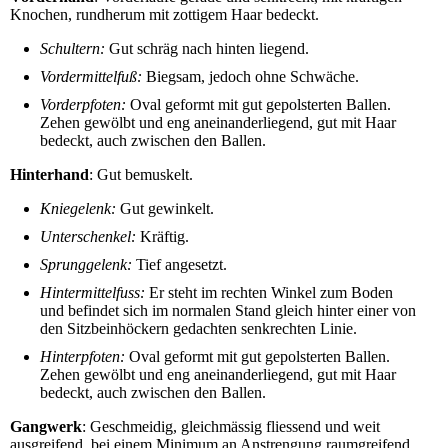
Knochen, rundherum mit zottigem Haar bedeckt.
Schultern:
Gut schräg nach hinten liegend.
Vordermittelfuß:
Biegsam, jedoch ohne Schwäche.
Vorderpfoten:
Oval geformt mit gut gepolsterten Ballen.
Zehen gewölbt und eng aneinanderliegend, gut mit Haar
bedeckt, auch zwischen den Ballen.
Hinterhand
: Gut bemuskelt.
Kniegelenk:
Gut gewinkelt.
Unterschenkel:
Kräftig.
Sprunggelenk:
Tief angesetzt.
Hintermittelfuss:
Er steht im rechten Winkel zum Boden
und befindet sich im normalen Stand gleich hinter einer von
den Sitzbeinhöckern gedachten senkrechten Linie.
Hinterpfoten:
Oval geformt mit gut gepolsterten Ballen.
Zehen gewölbt und eng aneinanderliegend, gut mit Haar
bedeckt, auch zwischen den Ballen.
Gangwerk
: Geschmeidig, gleichmässig fliessend und weit
ausgreifend, bei einem Minimum an Anstrengung raumgreifend.